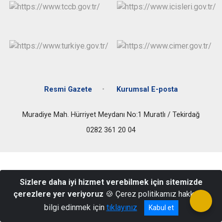
Resmi Gazete
Kurumsal E-posta
Muradiye Mah. Hürriyet Meydanı No:1 Muratlı / Tekirdağ
0282 361 20 04
Sizlere daha iyi hizmet verebilmek için sitemizde
çerezlere yer veriyoruz
🍪 Çerez politikamız hakkında
bilgi edinmek için
tıklayınız
Kabul et