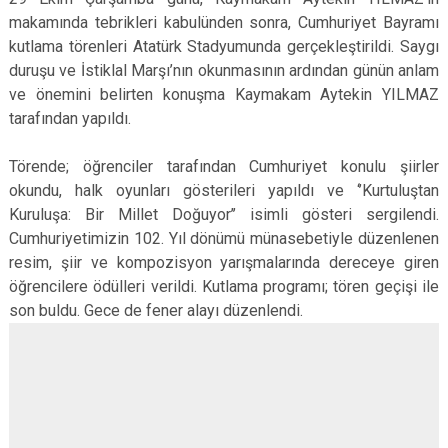
makamında tebrikleri kabulünden sonra, Cumhuriyet Bayramı
kutlama törenleri Atatürk Stadyumunda gerçekleştirildi.
Saygı
duruşu ve İstiklal Marşı’nın okunmasının ardından günün anlam
ve önemini belirten konuşma Kaymakam Aytekin YILMAZ
tarafından yapıldı.
Törende; öğrenciler tarafından Cumhuriyet konulu şiirler
okundu, halk oyunları gösterileri yapıldı ve ‘’Kurtuluştan
Kuruluşa: Bir Millet Doğuyor’’ isimli gösteri sergilendi.
Cumhuriyetimizin 102. Yıl dönümü münasebetiyle düzenlenen
resim, şiir ve kompozisyon yarışmalarında dereceye giren
öğrencilere ödülleri verildi. Kutlama programı; tören geçişi ile
son buldu. Gece de fener alayı düzenlendi.